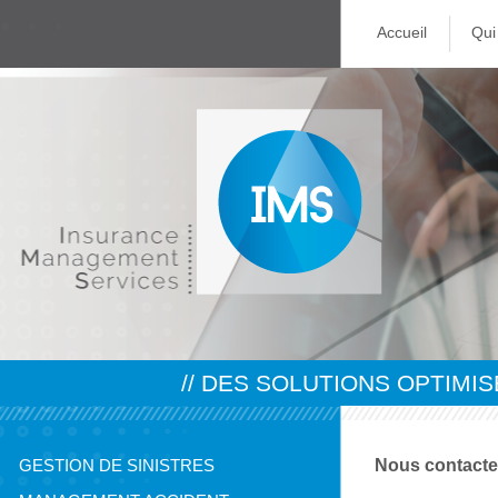
Accueil
Qui
// DES SOLUTIONS OPTIMIS
GESTION DE SINISTRES
Nous contacte