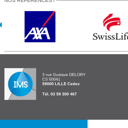
NOS RÉFÉRENCES /
3 rue Gustave DELORY
CS 50041
59000 LILLE Cedex
Tél. 03 59 300 467