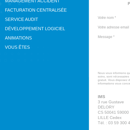
MANAGEMENT ACCIDENT
P
FACTURATION CENTRALISÉE
Votre nom *
SERVICE AUDIT
Votre adresse email 
DÉVELOPPEMENT LOGICIEL
Message *
ANIMATIONS
VOUS ÊTES
Nous vous informons qu’
soins, sont nécessaires
gratuit. Vous disposez de
informations vous conce
IMS
3 rue Gustave
DELORY
CS 50041 59000 
LILLE Cedex
Tél. : 03 59 300 