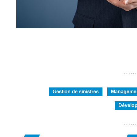
Gestion de sinistres
Managemen
Dévelop